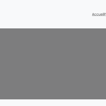
Accueil
P