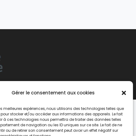
Gérer le consentement aux cookies
 les meilleures expériences, nous utilisons des technologies telles que
 pour stocker et/ou accéder aux informations des appareils. Le fait
r à ces technologies nous permettra de traiter des données telles
ortement de navigation ou les ID uniques sur ce site. Le fait de ne
ir ou de retirer son consentement peut avoir un effet négatif sur
aractéristiques et fonctions.