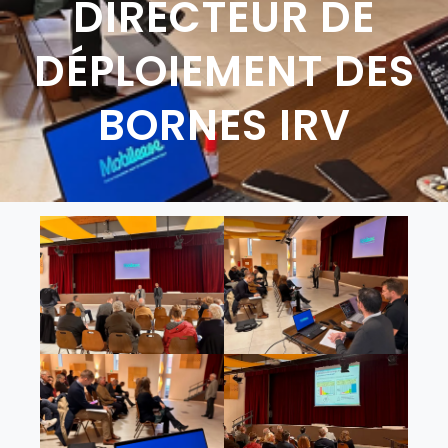
DIRECTEUR DE
DÉPLOIEMENT DES
BORNES IRV