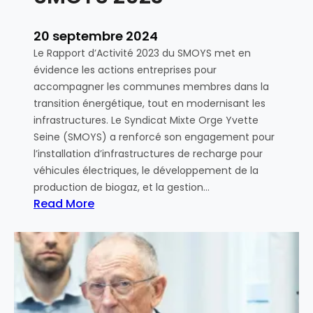
20 septembre 2024
Le Rapport d’Activité 2023 du SMOYS met en
évidence les actions entreprises pour
accompagner les communes membres dans la
transition énergétique, tout en modernisant les
infrastructures. Le Syndicat Mixte Orge Yvette
Seine (SMOYS) a renforcé son engagement pour
l’installation d’infrastructures de recharge pour
véhicules électriques, le développement de la
production de biogaz, et la gestion…
Read More
:
R
a
p
p
o